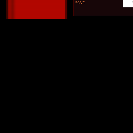
Код *: