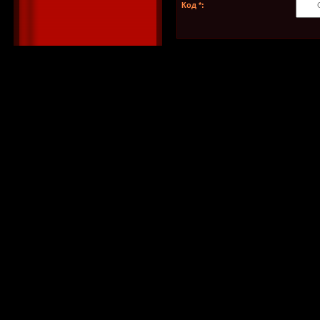
Код *: