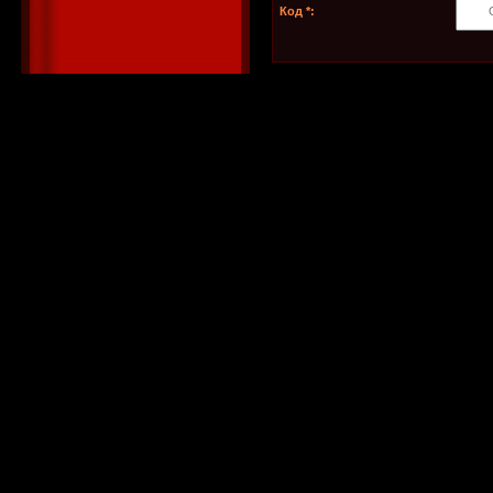
Код *: