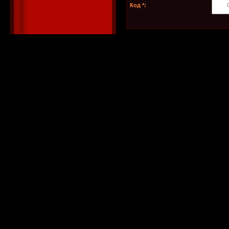
Код *: