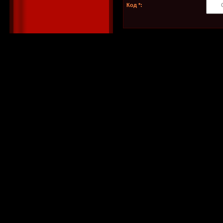
Код *: