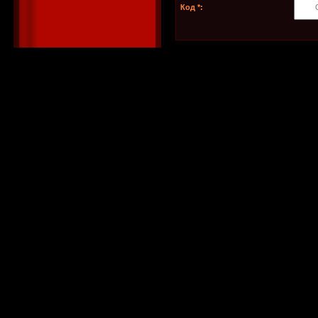
Код *: