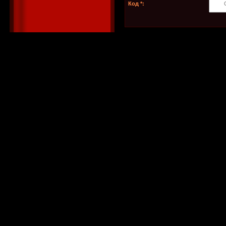
Код *: