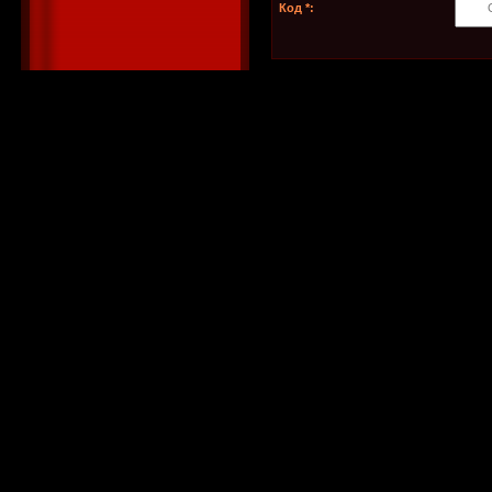
Код *: