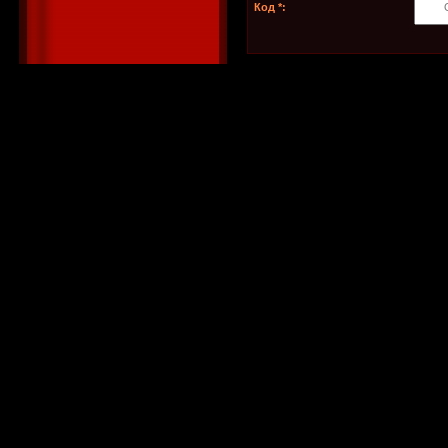
Код *: