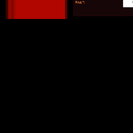
Код *: