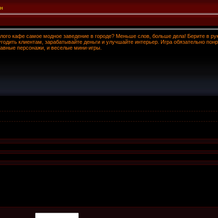
шн
алого кафе самое модное заведение в городе? Меньше слов, больше дела! Берите в ру
угодить клиентам, зарабатывайте деньги и улучшайте интерьер. Игра обязательно пон
абавные персонажи, и веселые мини-игры.