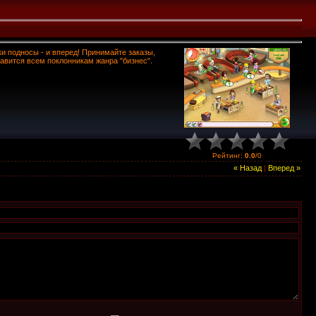
ки подносы - и вперед! Принимайте заказы,
равится всем поклонникам жанра "бизнес".
Рейтинг
:
0.0
/
0
« Назад
|
Вперед »