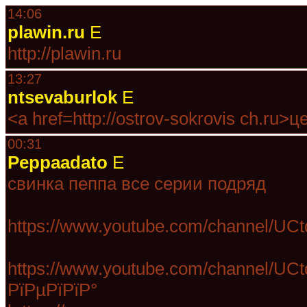
14:06
plawin.ru
E
http://plawin.ru
13:27
ntsevaburlok
E
<a href=http://ostrov-sokrovis ch.ru
00:31
Peppaadato
E
свинка пеппа все серии подряд
https://www.youtube.com/channel/U
https://www.youtube.com/channel/U
РїРµРїРїР°