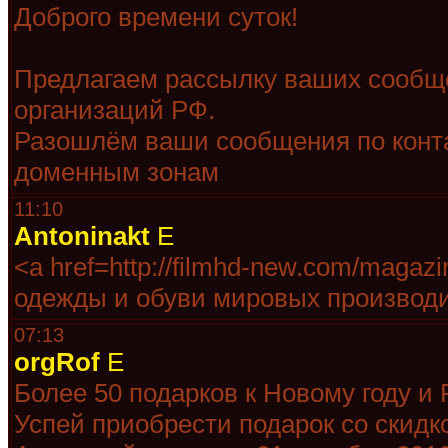
Доброго времени суток!
Предлагаем рассылку ваших сообще
организаций РФ.
Разошлём ваши сообщения по конт
доменным зонам
11:10
Antoninakt
E
<a href=http://filmhd-new.com/magaz
одежды и обуви мировых производ
07:13
orgRof
E
Более 50 подарков к Новому году и
Успей приобрести подарок со скид