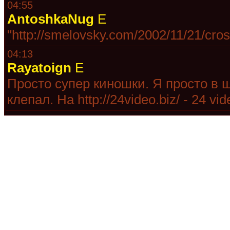
04:55
AntoshkaNug
E
"http://smelovsky.com/2002/11/21/cros
04:13
Rayatoign
E
Просто супер киношки. Я просто в ш
клепал. На http://24video.biz/ - 24 v