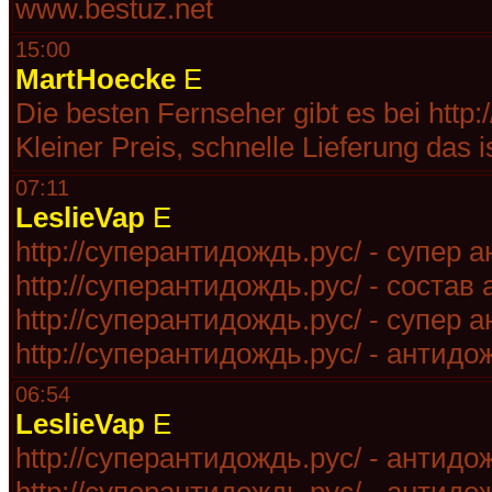
www.bestuz.net
15:00
MartHoecke
E
Die besten Fernseher gibt es bei http:/
Kleiner Preis, schnelle Lieferung das is
07:11
LeslieVap
E
http://суперантидождь.рус/ - cупер 
http://суперантидождь.рус/ - состав
http://суперантидождь.рус/ - cупер 
http://суперантидождь.рус/ - антидо
06:54
LeslieVap
E
http://суперантидождь.рус/ - антидо