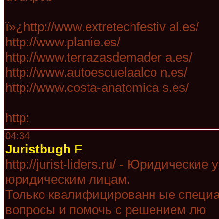
ï»¿http://www.extretechfestiv al.es/
http://www.planie.es/
http://www.terrazasdemader a.es/
http://www.autoescuelaalco n.es/
http://www.costa-anatomica s.es/
http:
04:34
Juristbugh
E
http://jurist-liders.ru/ - Юридическ
юридическим лицам.
Только квалифицированн ые специа
вопросы и помочь с решением лю